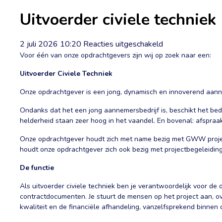
Uitvoerder civiele techniek
voor
2 juli 2026 10:20
Reacties uitgeschakeld
Uitvoerder
Voor één van onze opdrachtgevers zijn wij op zoek naar een:
civiele
Uitvoerder Civiele Techniek
techniek
Onze opdrachtgever is een jong, dynamisch en innoverend aann
Ondanks dat het een jong aannemersbedrijf is, beschikt het bed
helderheid staan zeer hoog in het vaandel. En bovenal: afspraak
Onze opdrachtgever houdt zich met name bezig met GWW projecte
houdt onze opdrachtgever zich ook bezig met projectbegeleidin
De functie
Als uitvoerder civiele techniek ben je verantwoordelijk voor de
contractdocumenten. Je stuurt de mensen op het project aan, ove
kwaliteit en de financiële afhandeling, vanzelfsprekend binnen d