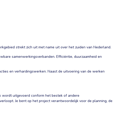
gebied strekt zich uit met name uit over het zuiden van Nederland.
rouwbare samenwerkingsverbanden. Efficiëntie, duurzaamheid en
ucties en verhardingswerken. Naast de uitvoering van de werken
erk wordt uitgevoerd conform het bestek of andere
erloopt. Je bent op het project verantwoordelijk voor de planning, de