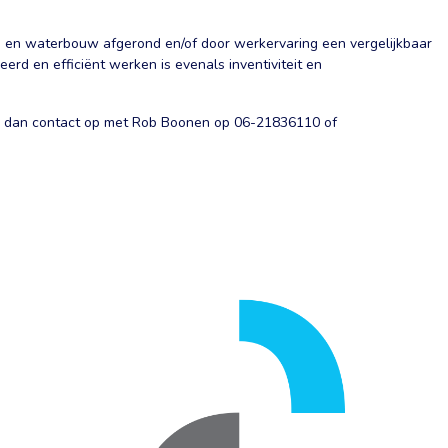
- en waterbouw afgerond en/of door werkervaring een vergelijkbaar
erd en efficiënt werken is evenals inventiviteit en
Neem dan contact op met Rob Boonen op 06-21836110 of