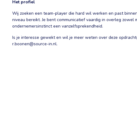
Het profiel
Wij zoeken een team-player die hard wil werken en past binne
niveau bereikt. Je bent communicatief vaardig in overleg zowel 
ondernemersinstinct een vanzelfsprekendheid.
Is je interesse gewekt en wil je meer weten over deze opdrach
r.boonen@source-in.nl.