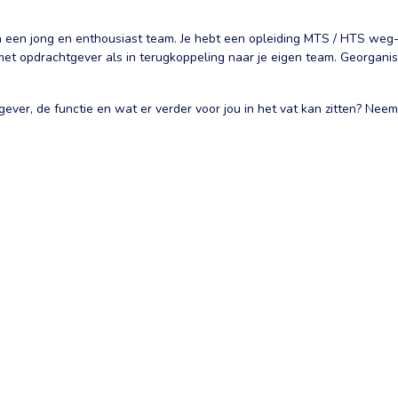
n een jong en enthousiast team. Je hebt een opleiding MTS / HTS weg
met opdrachtgever als in terugkoppeling naar je eigen team. Georganise
tgever, de functie en wat er verder voor jou in het vat kan zitten? 