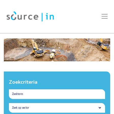
Zoekcriteria