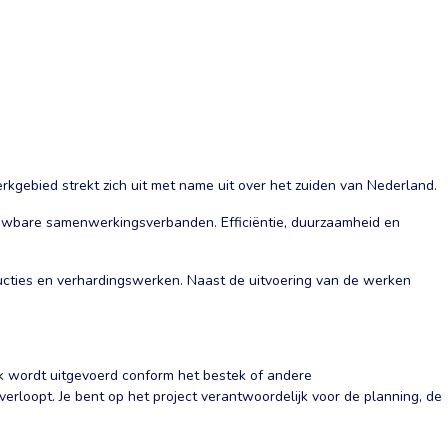
gebied strekt zich uit met name uit over het zuiden van Nederland.
rouwbare samenwerkingsverbanden. Efficiëntie, duurzaamheid en
ucties en verhardingswerken. Naast de uitvoering van de werken
erk wordt uitgevoerd conform het bestek of andere
erloopt. Je bent op het project verantwoordelijk voor de planning, de