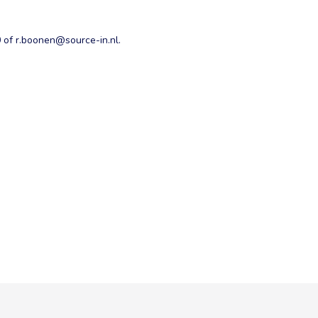
of r.boonen@source-in.nl.