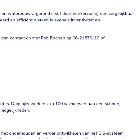
- en waterbouw afgerond en/of door werkervaring een vergelijkbaar
erd en efficiënt werken is evenals inventiviteit en
Neem dan contact op met Rob Boonen op 06-21836110 of
entes. Dagelijks werken zo’n 100 vakmensen aan een schone,
imogelijkheden.
an het onderhouden en verder ontwikkelen van het GIS-systeem,