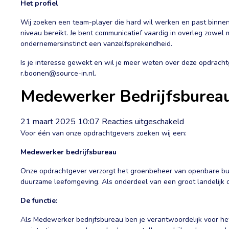
Het profiel
Wij zoeken een team-player die hard wil werken en past binne
niveau bereikt. Je bent communicatief vaardig in overleg zowel 
ondernemersinstinct een vanzelfsprekendheid.
Is je interesse gewekt en wil je meer weten over deze opdrach
r.boonen@source-in.nl.
Medewerker Bedrijfsburea
voor
21 maart 2025 10:07
Reacties uitgeschakeld
Medewerke
Voor één van onze opdrachtgevers zoeken wij een:
Bedrijfsbure
Medewerker bedrijfsbureau
Onze opdrachtgever verzorgt het groenbeheer van openbare bui
duurzame leefomgeving. Als onderdeel van een groot landelijk
De functie:
Als Medewerker bedrijfsbureau ben je verantwoordelijk voor he