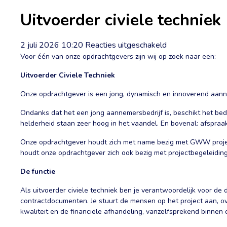
Uitvoerder civiele techniek
voor
2 juli 2026 10:20
Reacties uitgeschakeld
Uitvoerder
Voor één van onze opdrachtgevers zijn wij op zoek naar een:
civiele
Uitvoerder Civiele Techniek
techniek
Onze opdrachtgever is een jong, dynamisch en innoverend aann
Ondanks dat het een jong aannemersbedrijf is, beschikt het bed
helderheid staan zeer hoog in het vaandel. En bovenal: afspraak
Onze opdrachtgever houdt zich met name bezig met GWW projecte
houdt onze opdrachtgever zich ook bezig met projectbegeleidin
De functie
Als uitvoerder civiele techniek ben je verantwoordelijk voor de
contractdocumenten. Je stuurt de mensen op het project aan, ove
kwaliteit en de financiële afhandeling, vanzelfsprekend binnen d