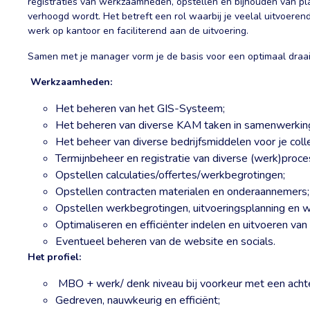
registraties van werkzaamheden, opstellen en bijhouden van pla
verhoogd wordt. Het betreft een rol waarbij je veelal uitvoerend
werk op kantoor en faciliterend aan de uitvoering.
Samen met je manager vorm je de basis voor een optimaal draai
Werkzaamheden:
Het beheren van het GIS-Systeem;
Het beheren van diverse KAM taken in samenwerking
Het beheer van diverse bedrijfsmiddelen voor je coll
Termijnbeheer en registratie van diverse (werk)proce
Opstellen calculaties/offertes/werkbegrotingen;
Opstellen contracten materialen en onderaannemers;
Opstellen werkbegrotingen, uitvoeringsplanning en 
Optimaliseren en efficiënter indelen en uitvoeren van
Eventueel beheren van de website en socials.
Het profiel:
MBO + werk/ denk niveau bij voorkeur met een achter
Gedreven, nauwkeurig en efficiënt;