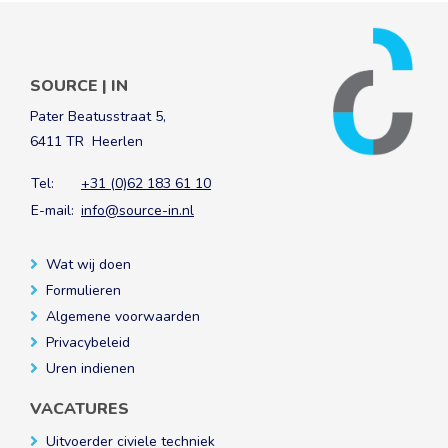
SOURCE | IN
Pater Beatusstraat 5,
6411 TR Heerlen
Tel:
+31 (0)62 183 61 10
E-mail:
info@source-in.nl
Wat wij doen
Formulieren
Algemene voorwaarden
Privacybeleid
Uren indienen
VACATURES
Uitvoerder civiele techniek