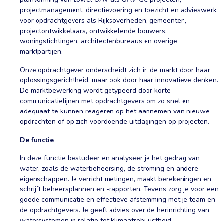
projectmanagement, directievoering en toezicht en advieswerk
voor opdrachtgevers als Rijksoverheden, gemeenten,
projectontwikkelaars, ontwikkelende bouwers,
woningstichtingen, architectenbureaus en overige
marktpartijen.
Onze opdrachtgever onderscheidt zich in de markt door haar
oplossingsgerichtheid, maar ook door haar innovatieve denken.
De marktbewerking wordt getypeerd door korte
communicatielijnen met opdrachtgevers om zo snel en
adequaat te kunnen reageren op het aannemen van nieuwe
opdrachten of op zich voordoende uitdagingen op projecten.
De functie
In deze functie bestudeer en analyseer je het gedrag van
water, zoals de waterbeheersing, de stroming en andere
eigenschappen. Je verricht metingen, maakt berekeningen en
schrijft beheersplannen en -rapporten. Tevens zorg je voor een
goede communicatie en effectieve afstemming met je team en
de opdrachtgevers. Je geeft advies over de herinrichting van
watersystemen in relatie tot klimaatrobuustheid.