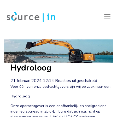
Hydroloog
voor
21 februari 2024 12:14
Reacties uitgeschakeld
Hydroloog
Voor één van onze opdrachtgevers zijn wij op zoek naar een:
Hydroloog
Onze opdrachtgever is een onafhankelijk en snelgroeiend
ingenieursbureau in Zuid-Limburg dat zich o.a. richt op
planvorming van zowel UAV als UAV-GC projecten,