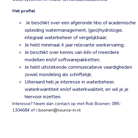
Het profiel
Je beschikt over een afgeronde hbo of academische
opleiding watermanagement, (geo)hydrologie,
integraal waterbeheer of vergelijkbaar;
Je hebt minimaal 4 jaar relevante werkervaring;
Je beschikt over kennis van één of meerdere
modellen en/of softwarepakketten;
Je hebt uitstekende communicatieve vaardigheden
zowel mondeling als schriftelijk;
Uiteraard heb je interesse in waterbeheer,
waterkwantiteit en/of waterkwaliteit, en wil je je
hiervoor inzetten.
Interesse? Neem dan contact op met Rob Boonen; 085-
1304684 of
r.boonen@source-in.nl