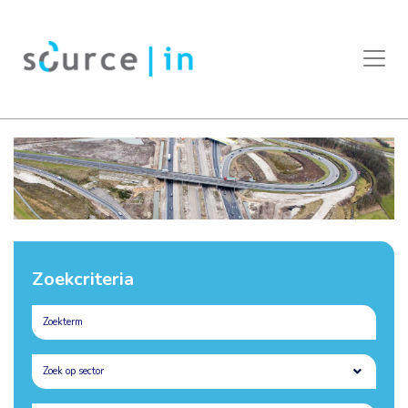
Zoekcriteria