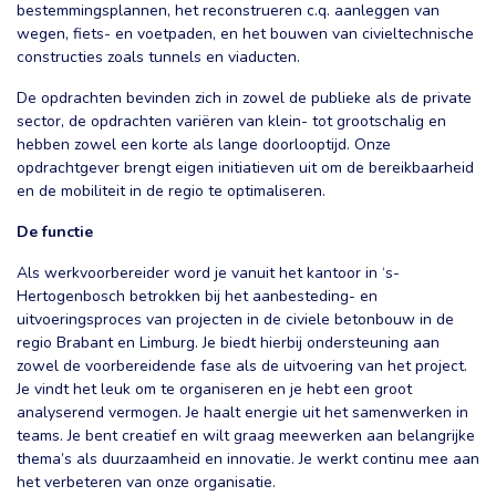
bestemmingsplannen, het reconstrueren c.q. aanleggen van
wegen, fiets- en voetpaden, en het bouwen van civieltechnische
constructies zoals tunnels en viaducten.
De opdrachten bevinden zich in zowel de publieke als de private
sector, de opdrachten variëren van klein- tot grootschalig en
hebben zowel een korte als lange doorlooptijd. Onze
opdrachtgever brengt eigen initiatieven uit om de bereikbaarheid
en de mobiliteit in de regio te optimaliseren.
De functie
Als werkvoorbereider word je vanuit het kantoor in ‘s-
Hertogenbosch betrokken bij het aanbesteding- en
uitvoeringsproces van projecten in de civiele betonbouw in de
regio Brabant en Limburg. Je biedt hierbij ondersteuning aan
zowel de voorbereidende fase als de uitvoering van het project.
Je vindt het leuk om te organiseren en je hebt een groot
analyserend vermogen. Je haalt energie uit het samenwerken in
teams. Je bent creatief en wilt graag meewerken aan belangrijke
thema’s als duurzaamheid en innovatie. Je werkt continu mee aan
het verbeteren van onze organisatie.