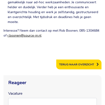
gemakkelijk naar ad-hoc werkzaamheden. Je communiceert
helder en duidelijk. Verder heb je een enthousiaste en
klantgerichte houding en werk je zelfstandig, gestructureerd
en overzichtelijk. Met tijdsdruk en deadlines heb je geen
moeite.
Interesse? Neem dan contact op met Rob Boonen; 085-1304684
of
r.boonen@source-in.nl
TERUG NAAR OVERZICHT
Reageer
Vacature