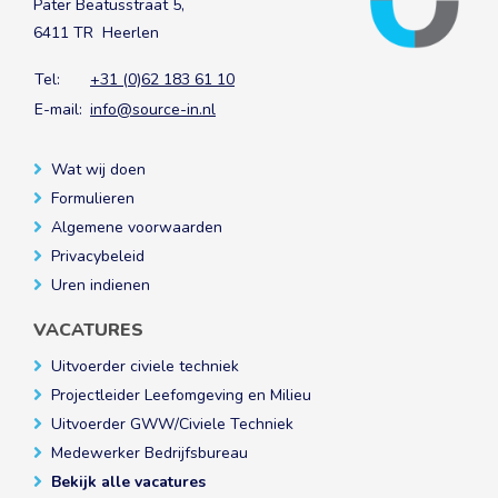
Pater Beatusstraat 5,
6411 TR Heerlen
Tel:
+31 (0)62 183 61 10
E-mail:
info@source-in.nl
Wat wij doen
Formulieren
Algemene voorwaarden
Privacybeleid
Uren indienen
VACATURES
Uitvoerder civiele techniek
Projectleider Leefomgeving en Milieu
Uitvoerder GWW/Civiele Techniek
Medewerker Bedrijfsbureau
Bekijk alle vacatures