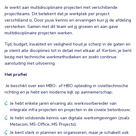
Je werkt aan multidisciplinaire projecten met verschillende
projectteams. Dit betekent dat je werkplek per project
verschillend is. Door jouw kennis en ervaringen kun jij de afdeling
versterken. Samen met dit team wil jij groeien en aan gave
multidisciplinaire projecten werken.
Tijd, budget, kwaliteit en veiligheid houd je scherp in de gaten en
je stemt alle disciplines tot in detail met elkaar af. Kortom, je bent
bezig met technische werkmethodieken en zoekt continue
aansluiting met uitvoering.
Het profiel
Je beschikt over een MBO- of HBO opleiding in civieltechnische
richting en je hebt een moderne kijk op aannemerschap;
Je hebt enkele jaren ervaring als werkvoorbereider van
integrale infra projecten en projecten in de civiele betonbouw;
Je hebt voldoende kennis van digitale werkomgevingen (zoals
Metacom, MS-Office, MS Projects);
Je bent sterk in plannen en organiseren, maar je schakelt ook